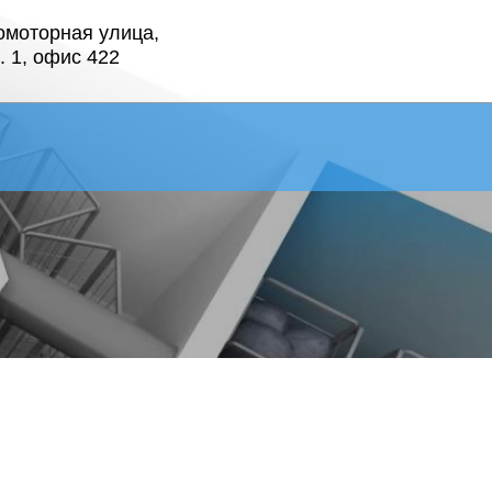
омоторная улица,
. 1, офис 422