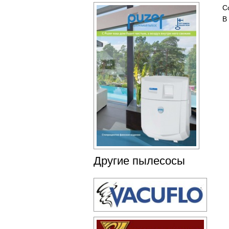
С
В
Другие пылесосы