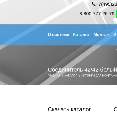
+7(495)23
8-800-777-26-79
О системе
Каталог
Монтаж
И
Соединитель 42/42 белый
ГЛАВНАЯ
КАТАЛОГ
ФИТИНГИ ДЛЯ МОНТАЖА
Скачать каталог
С