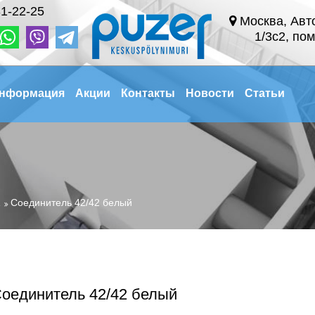
1-22-25
Москва, Авт
1/3с2, пом
нформация
Акции
Контакты
Новости
Статьи
Соединитель 42/42 белый
оединитель 42/42 белый